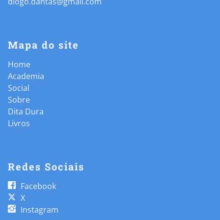
diogo.dantas@gmail.com
Mapa do site
Home
Academia
Social
Sobre
Dita Dura
Livros
Redes Sociais
Facebook
X
Instagram