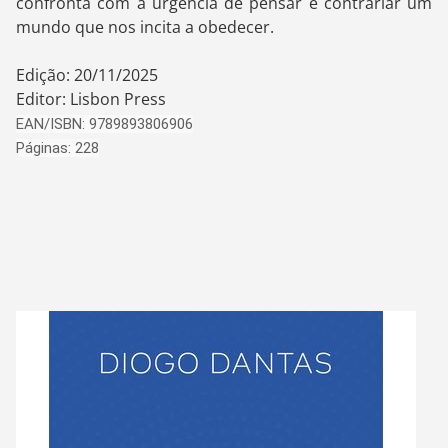
confronta com a urgência de pensar e contrariar um
mundo que nos incita a obedecer.
Edição: 20/11/2025
Editor: Lisbon Press
EAN/ISBN: 9789893806906
Páginas: 228